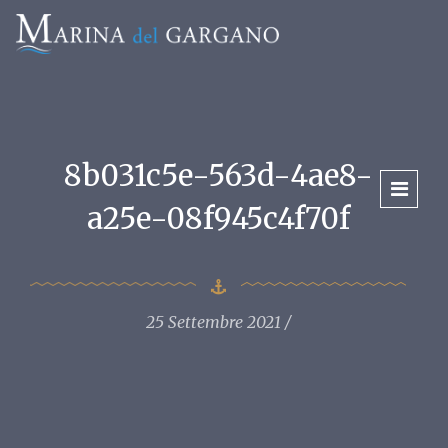
8b031c5e-563d-4ae8-
a25e-08f945c4f70f
25 Settembre 2021