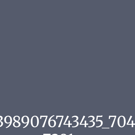
53989076743435_70