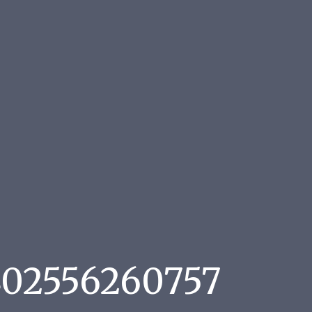
402556260757