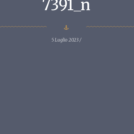
7391_n
5 Luglio 2023