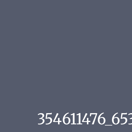
354611476_6