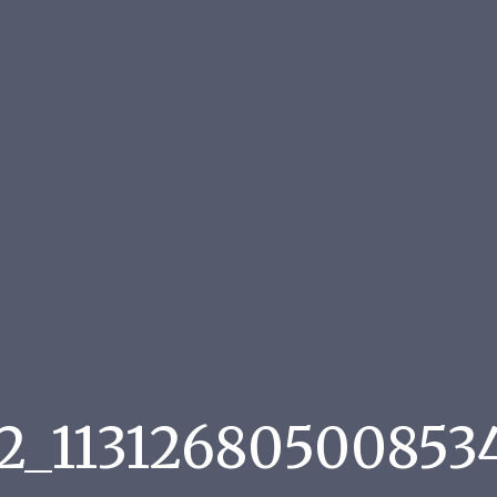
2_113126805008534