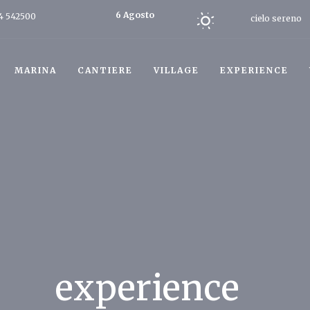
6 Agosto
4 542500
cielo sereno
2026
Oggi
MARINA
CANTIERE
VILLAGE
EXPERIENCE
experience