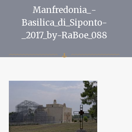
Manfredonia_-
Basilica_di_Siponto-
_2017_by-RaBoe_088