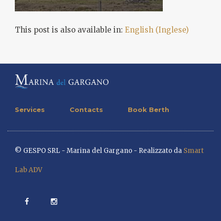
This post is also available in:
English
(
Inglese
)
Services
Contacts
Book Berth
© GESPO SRL - Marina del Gargano - Realizzato da
Smart
Lab ADV