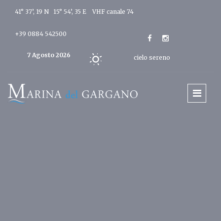
41° 37’, 19 N 15° 54’, 35 E
VHF canale 74
+39 0884 542500
7 Agosto 2026
cielo sereno
Oggi