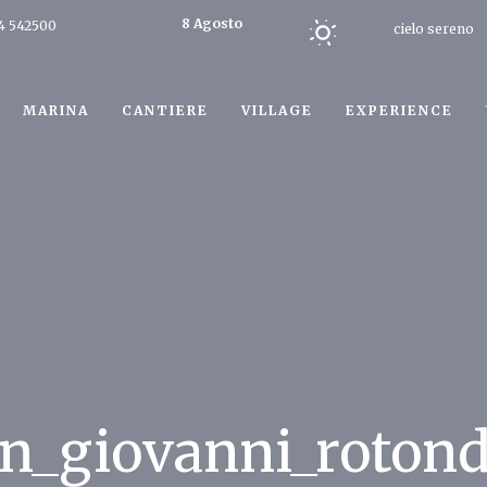
8 Agosto
4 542500
cielo sereno
2026
Oggi
MARINA
CANTIERE
VILLAGE
EXPERIENCE
n_giovanni_roton