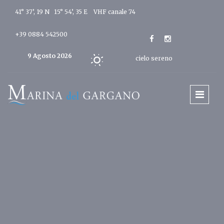
41° 37’, 19 N 15° 54’, 35 E
VHF canale 74
+39 0884 542500
9 Agosto 2026
cielo sereno
Oggi