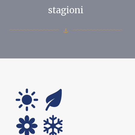
stagioni