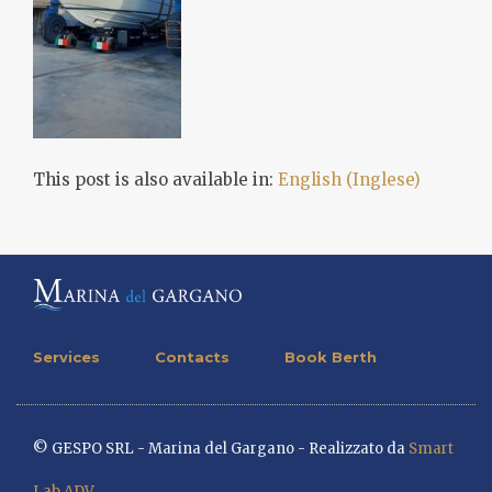
This post is also available in:
English
(
Inglese
)
Services
Contacts
Book Berth
© GESPO SRL - Marina del Gargano - Realizzato da
Smart
Lab ADV