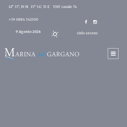
41° 37’, 19 N 15° 54’, 35 E
VHF canale 74
+39 0884 542500
9 Agosto 2026
cielo sereno
Oggi