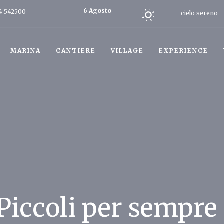
6 Agosto
4 542500
cielo sereno
2026
Oggi
MARINA
CANTIERE
VILLAGE
EXPERIENCE
Piccoli per sempre