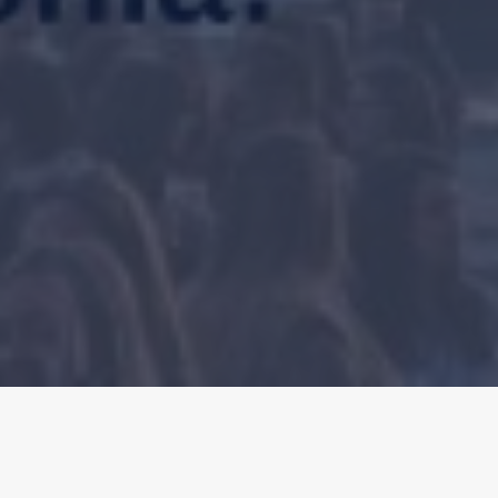
Al Marina del Gargano siamo sempre