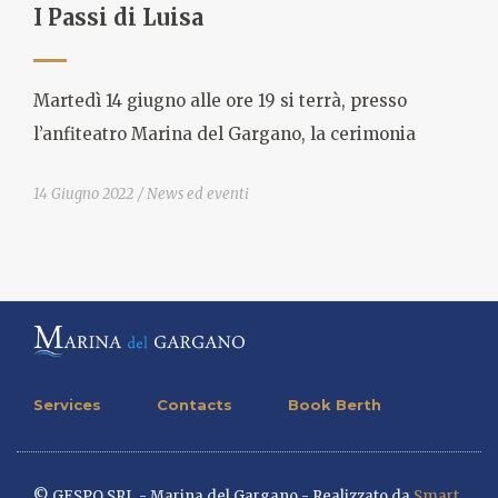
I Passi di Luisa
Martedì 14 giugno alle ore 19 si terrà, presso
l’anfiteatro Marina del Gargano, la cerimonia
14 Giugno 2022
News ed eventi
Services
Contacts
Book Berth
© GESPO SRL - Marina del Gargano - Realizzato da
Smart