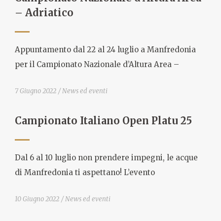
– Adriatico
Appuntamento dal 22 al 24 luglio a Manfredonia
per il Campionato Nazionale d’Altura Area –
7 Giugno 2022
News ed eventi
Campionato Italiano Open Platu 25
Dal 6 al 10 luglio non prendere impegni, le acque
di Manfredonia ti aspettano! L’evento
10 Giugno 2022
News ed eventi