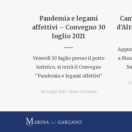
Pandemia e legami
Cam
affettivi – Convegno 30
d’Alt
luglio 2021
Appunt
Venerdì 30 luglio presso il porto
a Man
turistico, si terrà il Convegno
Na
“Pandemia e legami affettivi”
7 
30 Luglio 2021
News ed eventi