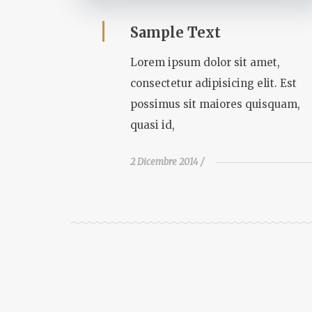
Sample Text
Lorem ipsum dolor sit amet,
consectetur adipisicing elit. Est
possimus sit maiores quisquam,
quasi id,
2 Dicembre 2014