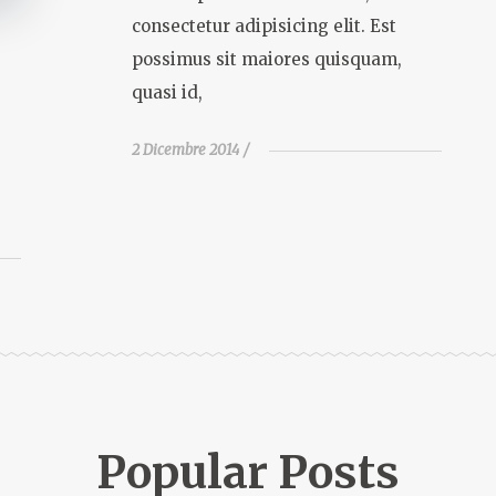
consectetur adipisicing elit. Est
possimus sit maiores quisquam,
quasi id,
2 Dicembre 2014
Popular Posts