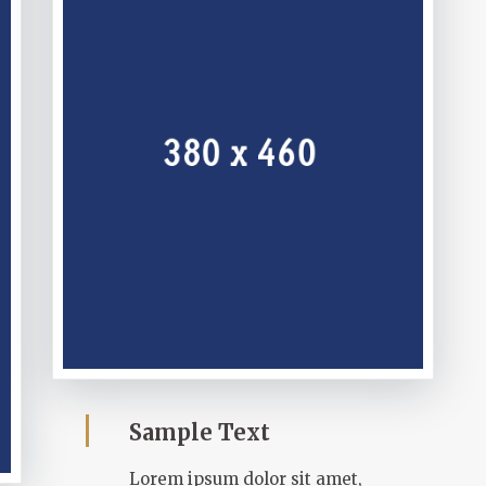
Sample Text
Lorem ipsum dolor sit amet,