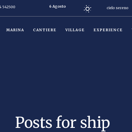
6 Agosto
4 542500
cielo sereno
2026
Oggi
MARINA
CANTIERE
VILLAGE
EXPERIENCE
Posts for ship