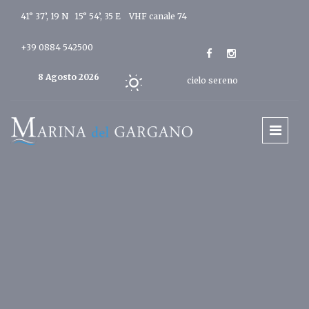
41° 37’, 19 N 15° 54’, 35 E
VHF canale 74
+39 0884 542500
8 Agosto 2026
cielo sereno
Oggi