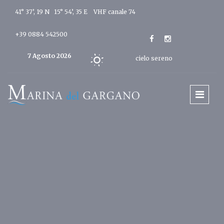
41° 37’, 19 N 15° 54’, 35 E
VHF canale 74
+39 0884 542500
7 Agosto 2026
cielo sereno
Oggi