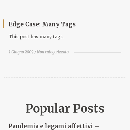
Edge Case: Many Tags
This post has many tags.
1 Giugno 2009
Non categorizzato
Popular Posts
Pandemia e legami affettivi –