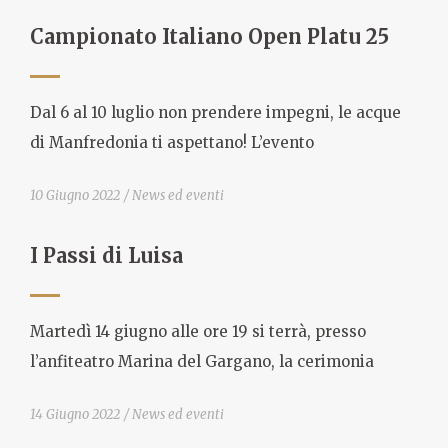
Campionato Italiano Open Platu 25
Dal 6 al 10 luglio non prendere impegni, le acque
di Manfredonia ti aspettano! L’evento
10 Giugno 2022
News ed eventi
I Passi di Luisa
Martedì 14 giugno alle ore 19 si terrà, presso
l’anfiteatro Marina del Gargano, la cerimonia
14 Giugno 2022
News ed eventi