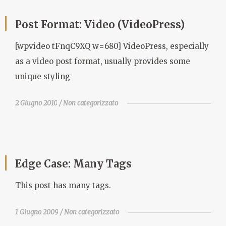
Post Format: Video (VideoPress)
[wpvideo tFnqC9XQ w=680] VideoPress, especially
as a video post format, usually provides some
unique styling
2 Giugno 2010
Non categorizzato
Edge Case: Many Tags
This post has many tags.
1 Giugno 2009
Non categorizzato