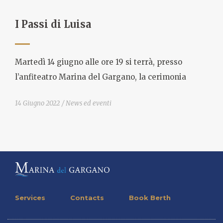
I Passi di Luisa
Martedì 14 giugno alle ore 19 si terrà, presso
l’anfiteatro Marina del Gargano, la cerimonia
14 Giugno 2022
News ed eventi
Services
Contacts
Book Berth