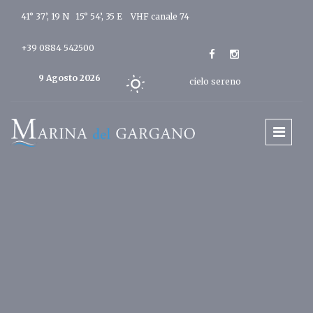
41° 37’, 19 N 15° 54’, 35 E
VHF canale 74
+39 0884 542500
9 Agosto 2026
cielo sereno
Oggi