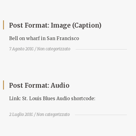
Post Format: Image (Caption)
Bell on wharf in San Francisco
7 Agosto 2010
Non categorizzato
Post Format: Audio
Link: St. Louis Blues Audio shortcode:
2 Luglio 2010
Non categorizzato