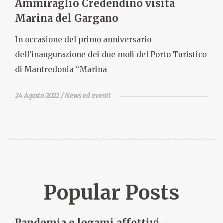
Ammiraglio Credendino visita
Marina del Gargano
In occasione del primo anniversario
dell’inaugurazione dei due moli del Porto Turistico
di Manfredonia “Marina
24 Agosto 2022
News ed eventi
Popular Posts
Pandemia e legami affettivi –