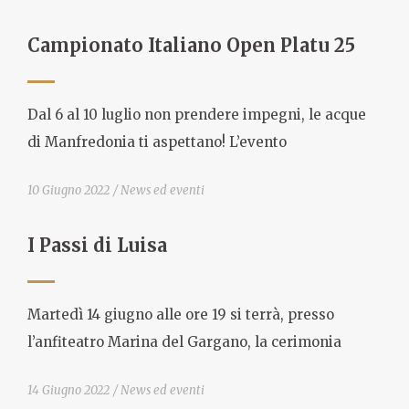
Campionato Italiano Open Platu 25
Dal 6 al 10 luglio non prendere impegni, le acque
di Manfredonia ti aspettano! L’evento
10 Giugno 2022
News ed eventi
I Passi di Luisa
Martedì 14 giugno alle ore 19 si terrà, presso
l’anfiteatro Marina del Gargano, la cerimonia
14 Giugno 2022
News ed eventi