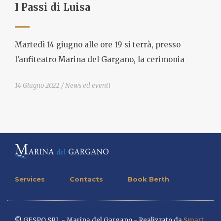
I Passi di Luisa
Martedì 14 giugno alle ore 19 si terrà, presso
l’anfiteatro Marina del Gargano, la cerimonia
14 Giugno 2022
News ed eventi
Services
Contacts
Book Berth
© GESPO SRL - Marina del Gargano - Realizzato da
Smart