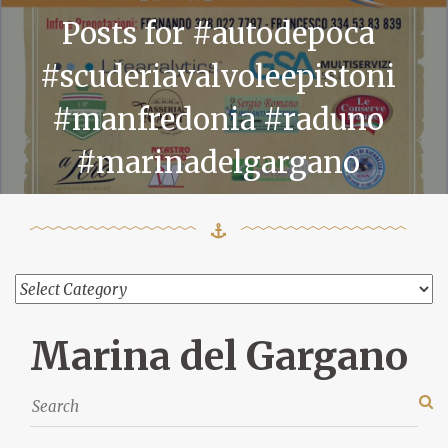
Posts for #autodepoca
#scuderiavalvoleepistoni
#manfredonia #raduno
#marinadelgargano
Marina del Gargano