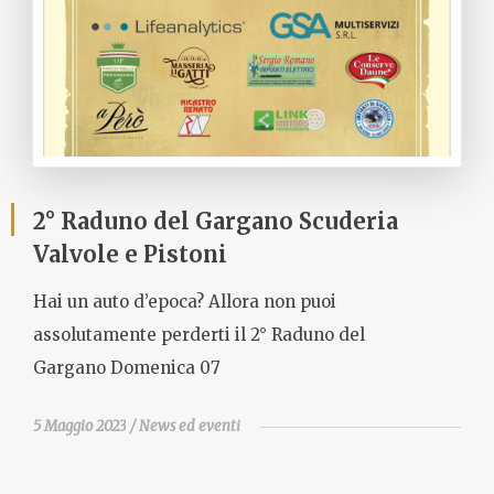
2° Raduno del Gargano Scuderia
Valvole e Pistoni
Hai un auto d’epoca? Allora non puoi
assolutamente perderti il 2° Raduno del
Gargano Domenica 07
5 Maggio 2023
News ed eventi