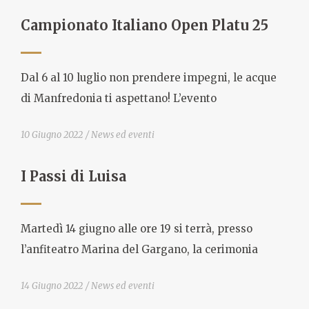
Campionato Italiano Open Platu 25
Dal 6 al 10 luglio non prendere impegni, le acque
di Manfredonia ti aspettano! L’evento
10 Giugno 2022
News ed eventi
I Passi di Luisa
Martedì 14 giugno alle ore 19 si terrà, presso
l’anfiteatro Marina del Gargano, la cerimonia
14 Giugno 2022
News ed eventi