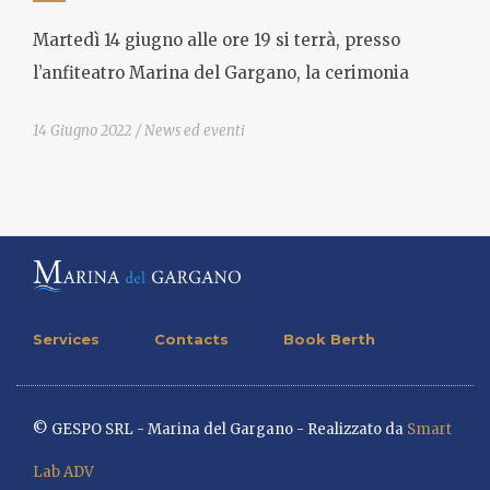
Martedì 14 giugno alle ore 19 si terrà, presso
l’anfiteatro Marina del Gargano, la cerimonia
14 Giugno 2022
News ed eventi
Services
Contacts
Book Berth
© GESPO SRL - Marina del Gargano - Realizzato da
Smart
Lab ADV