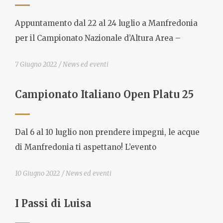
Appuntamento dal 22 al 24 luglio a Manfredonia
per il Campionato Nazionale d’Altura Area –
7 Giugno 2022
News ed eventi
Campionato Italiano Open Platu 25
Dal 6 al 10 luglio non prendere impegni, le acque
di Manfredonia ti aspettano! L’evento
10 Giugno 2022
News ed eventi
I Passi di Luisa