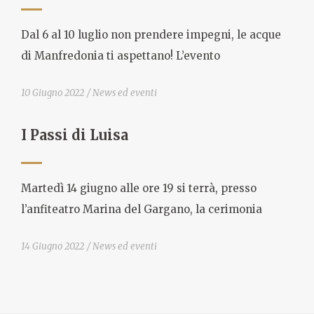
Dal 6 al 10 luglio non prendere impegni, le acque
di Manfredonia ti aspettano! L’evento
10 Giugno 2022
News ed eventi
I Passi di Luisa
Martedì 14 giugno alle ore 19 si terrà, presso
l’anfiteatro Marina del Gargano, la cerimonia
14 Giugno 2022
News ed eventi