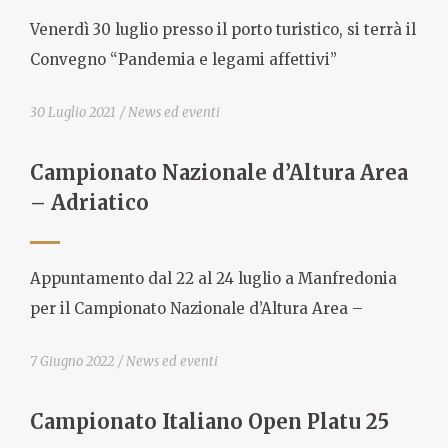
Venerdì 30 luglio presso il porto turistico, si terrà il
Convegno “Pandemia e legami affettivi”
30 Luglio 2021
News ed eventi
Campionato Nazionale d’Altura Area
– Adriatico
Appuntamento dal 22 al 24 luglio a Manfredonia
per il Campionato Nazionale d’Altura Area –
7 Giugno 2022
News ed eventi
Campionato Italiano Open Platu 25