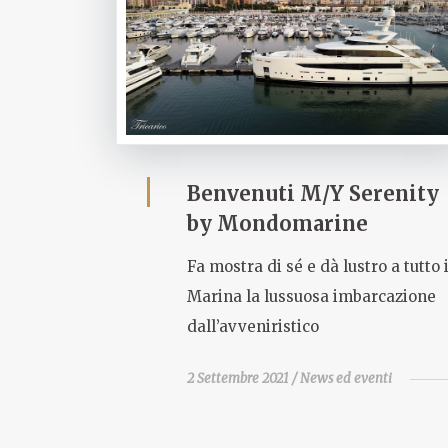
Benvenuti M/Y Serenity
by Mondomarine
Fa mostra di sé e dà lustro a tutto i
Marina la lussuosa imbarcazione
dall’avveniristico
2 Settembre 2021
News ed eventi