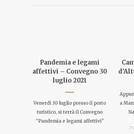
Pandemia e legami
Cam
affettivi – Convegno 30
d’Alt
luglio 2021
Appunt
Venerdì 30 luglio presso il porto
a Man
turistico, si terrà il Convegno
Na
“Pandemia e legami affettivi”
7 