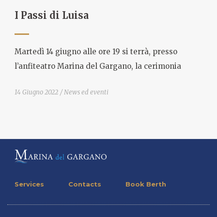
I Passi di Luisa
Martedì 14 giugno alle ore 19 si terrà, presso
l’anfiteatro Marina del Gargano, la cerimonia
14 Giugno 2022
News ed eventi
Services
Contacts
Book Berth