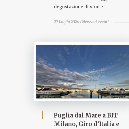
degustazione di vino e
27 Luglio 2024
News ed eventi
Puglia dal Mare a BIT
Milano, Giro d’Italia e