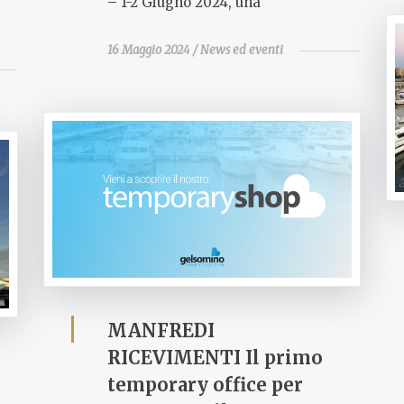
– 1-2 Giugno 2024, una
16 Maggio 2024
News ed eventi
MANFREDI
RICEVIMENTI Il primo
temporary office per