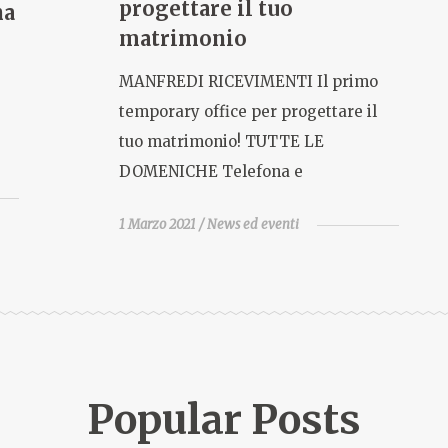
progettare il tuo
na
matrimonio
MANFREDI RICEVIMENTI Il primo
temporary office per progettare il
tuo matrimonio! TUTTE LE
DOMENICHE Telefona e
1 Marzo 2021
News ed eventi
Popular Posts