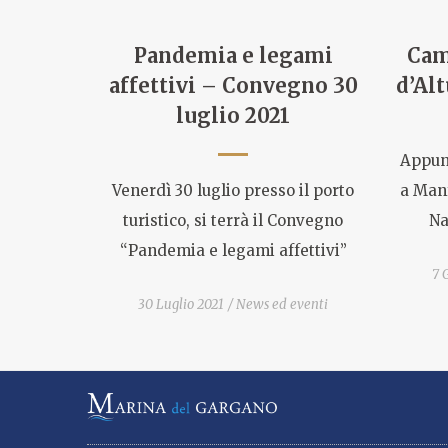
Pandemia e legami
Cam
affettivi – Convegno 30
d’Alt
luglio 2021
Appunt
Venerdì 30 luglio presso il porto
a Man
turistico, si terrà il Convegno
Na
“Pandemia e legami affettivi”
7 
30 Luglio 2021
News ed eventi