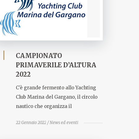
CAMPIONATO
PRIMAVERILE D’ALTURA
2022
C’è grande fermento allo Yachting
Club Marina del Gargano, il circolo
nautico che organizza il
22 Gennaio 2022
News ed eventi