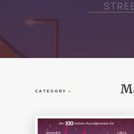
Ma
CATEGORY