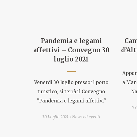
Pandemia e legami
Cam
affettivi – Convegno 30
d’Alt
luglio 2021
Appunt
Venerdì 30 luglio presso il porto
a Man
turistico, si terrà il Convegno
Na
“Pandemia e legami affettivi”
7 
30 Luglio 2021
News ed eventi