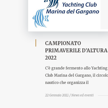
CAMPIONATO
PRIMAVERILE D’ALTURA
2022
C’è grande fermento allo Yachting
Club Marina del Gargano, il circol
nautico che organizza il
22 Gennaio 2022
News ed eventi