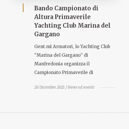
Bando Campionato di
Altura Primaverile
Yachting Club Marina del
Gargano
Gent.mi Armatori, lo Yachting Club
“Marina del Gargano” di
Manfredonia organizza il
Campionato Primaverile di
20 Dicembre 2021
News ed eventi