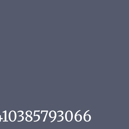
410385793066