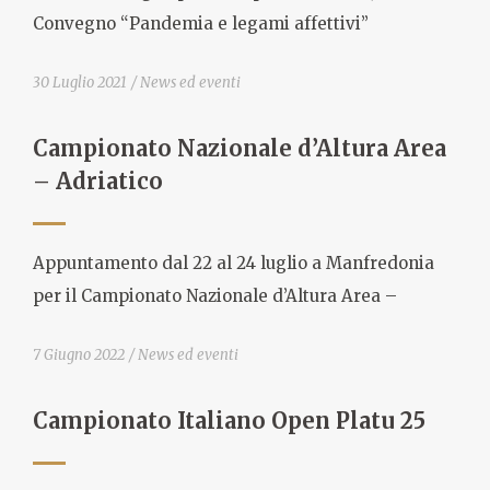
Convegno “Pandemia e legami affettivi”
30 Luglio 2021
News ed eventi
Campionato Nazionale d’Altura Area
– Adriatico
Appuntamento dal 22 al 24 luglio a Manfredonia
per il Campionato Nazionale d’Altura Area –
7 Giugno 2022
News ed eventi
Campionato Italiano Open Platu 25