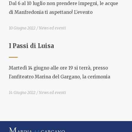
Dal 6 al 10 luglio non prendere impegni, le acque
di Manfredonia ti aspettano! L’evento
10 Giugno 2022
News ed eventi
I Passi di Luisa
Martedì 14 giugno alle ore 19 si terrà, presso
l’anfiteatro Marina del Gargano, la cerimonia
14 Giugno 2022
News ed eventi