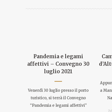
Pandemia e legami
Cam
affettivi – Convegno 30
d’Alt
luglio 2021
Appunt
Venerdì 30 luglio presso il porto
a Man
turistico, si terrà il Convegno
Na
“Pandemia e legami affettivi”
7 