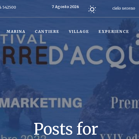
7 Agosto 2026
4 542500
cielo sereno
Oggi
MARINA
CANTIERE
VILLAGE
EXPERIENCE
Posts for