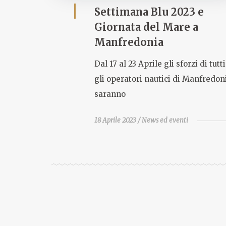
Settimana Blu 2023 e
Giornata del Mare a
Manfredonia
Dal 17 al 23 Aprile gli sforzi di tutti
gli operatori nautici di Manfredon
saranno
18 Aprile 2023
News ed eventi