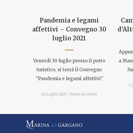
Pandemia e legami
Cam
affettivi – Convegno 30
d’Alt
luglio 2021
Appunt
Venerdì 30 luglio presso il porto
a Man
turistico, si terrà il Convegno
Na
“Pandemia e legami affettivi”
7 
30 Luglio 2021
News ed eventi