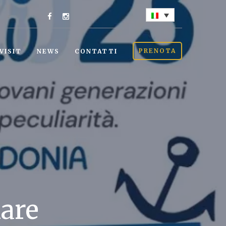
PRENOTA
VISIT
NEWS
CONTATTI
mare